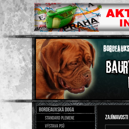
BORDEAUXSKÁ DOGA
Zajímavosti
Standard plemene
Výstava psů